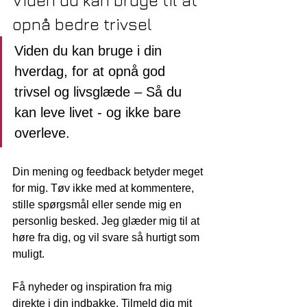
Viden du kan bruge til at 
opnå bedre trivsel 
Viden du kan bruge i din 
hverdag, for at opnå god 
trivsel og livsglæde – Så du 
kan leve livet - og ikke bare 
overleve.
Din mening og feedback betyder meget 
for mig. Tøv ikke med at kommentere, 
stille spørgsmål eller sende mig en 
personlig besked. Jeg glæder mig til at 
høre fra dig, og vil svare så hurtigt som 
muligt. 
Få nyheder og inspiration fra mig 
direkte i din indbakke. Tilmeld dig mit 