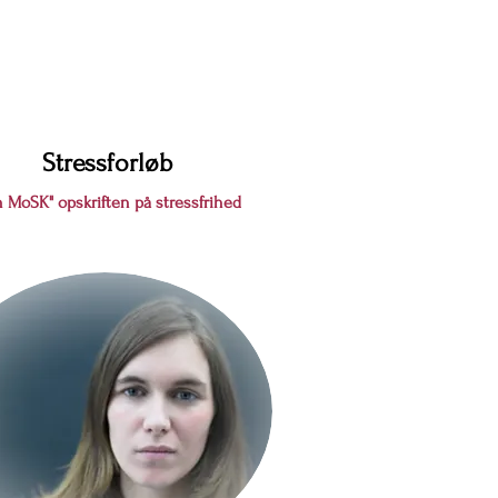
Stressforløb
n MoSK"
opskriften på
stressfrihed