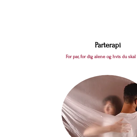
Parterapi
For par,
for dig alene
og hvis
du skal 