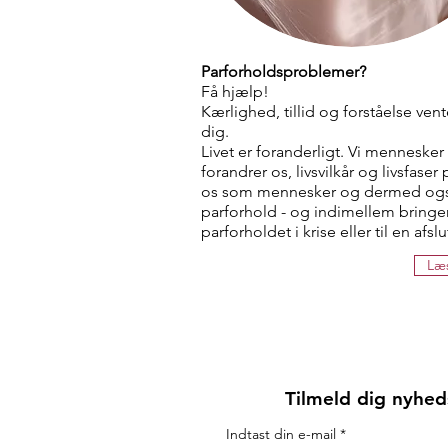
Parforholdsproblemer?
Få hjælp!
Kærlighed, tillid og forståelse vent
dig.
Livet er foranderligt. Vi mennesker
forandrer os, livsvilkår og livsfaser 
os som mennesker og dermed ogs
parforhold - og indimellem bringe
parforholdet i krise eller til en afsl
Læ
Tilmeld dig nyhed
Indtast din e-mail