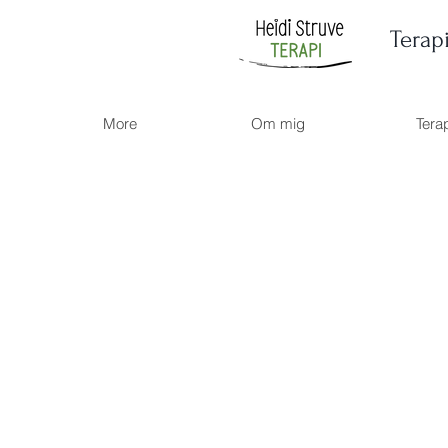
Terap
More
Om mig
Tera