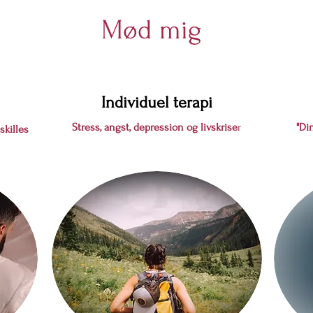
Mød mig
Individuel terapi
Stress, angst, depression og livskrise
r
"Di
skilles