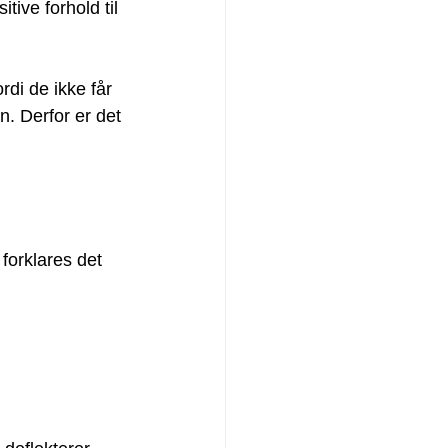
tive forhold til 
rdi de ikke får 
. Derfor er det 
 forklares det 