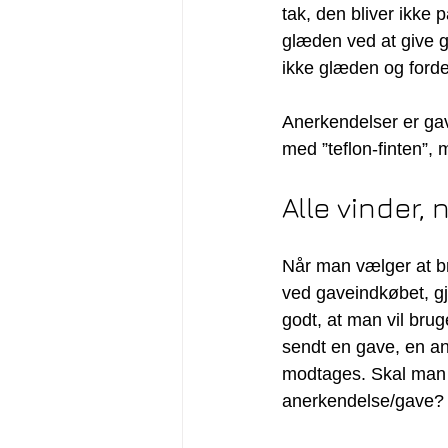
tak, den bliver ikke 
glæden ved at give g
ikke glæden og ford
Anerkendelser er gav
med ”teflon-finten”,
Alle vinder,
Når man vælger at b
ved gaveindkøbet, gj
godt, at man vil brug
sendt en gave, en an
modtages. Skal man 
anerkendelse/gave?